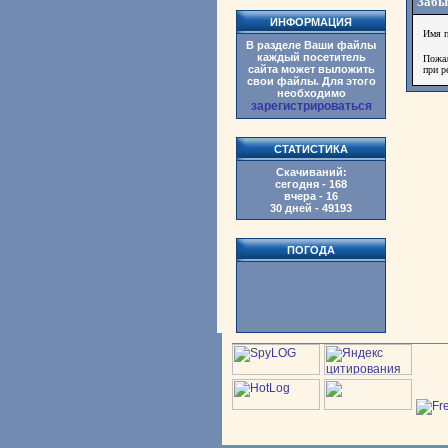
Забы
ИНФОРМАЦИЯ
Имя п
В разделе Ваши файлы
каждый посетитель
Пожал
сайта может выложить
при р
свои файлы. Для этого
необходимо
зарегистрироваться
СТАТИСТИКА
Скачиваний:
сегодня - 168
вчера - 16
30 дней - 49193
ПОГОДА