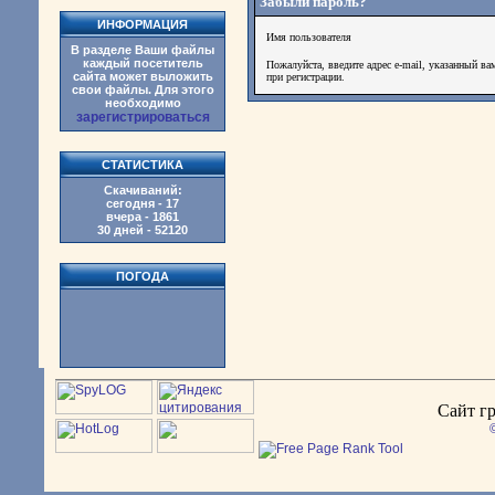
Забыли пароль?
ИНФОРМАЦИЯ
Имя пользователя
В разделе Ваши файлы
каждый посетитель
Пожалуйста, введите адрес e-mail, указанный ва
сайта может выложить
при регистрации.
свои файлы. Для этого
необходимо
зарегистрироваться
СТАТИСТИКА
Скачиваний:
сегодня - 17
вчера - 1861
30 дней - 52120
ПОГОДА
Сайт гр