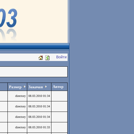
Войти
Автор
Размер
Закачан
directory
08.03.2010 01:34
directory
08.03.2010 01:34
directory
08.03.2010 01:34
directory
08.03.2010 01:33