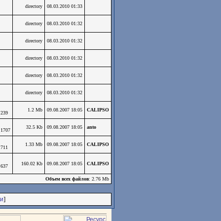
directory
08.03.2010 01:33
directory
08.03.2010 01:32
directory
08.03.2010 01:32
directory
08.03.2010 01:32
directory
08.03.2010 01:32
directory
08.03.2010 01:32
1.2 Mb
09.08.2007 18:05
CALIPSO
239
32.5 Kb
09.08.2007 18:05
anto
1707
1.33 Mb
09.08.2007 18:05
CALIPSO
711
160.02 Kb
09.08.2007 18:05
CALIPSO
637
Объем всех файлов
: 2.76 Mb
]
и