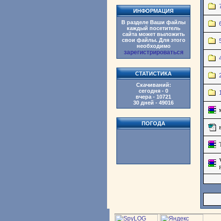
ИНФОРМАЦИЯ
В разделе Ваши файлы
каждый посетитель
сайта может выложить
свои файлы. Для этого
необходимо
зарегистрироваться
СТАТИСТИКА
Скачиваний:
сегодня - 0
вчера - 10721
30 дней - 49016
ПОГОДА