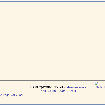
Сайт группы РР-1-03 |
rts-mirea.msk.ru
© rr103 team 2005- 2026 гг.